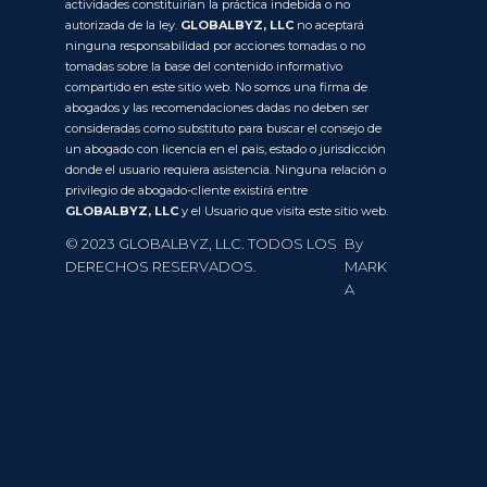
actividades constituirían la práctica indebida o no
autorizada de la ley.
GLOBALBYZ, LLC
no aceptará
ninguna responsabilidad por acciones tomadas o no
tomadas sobre la base del contenido informativo
compartido en este sitio web. No somos una firma de
abogados y las recomendaciones dadas no deben ser
consideradas como substituto para buscar el consejo de
un abogado con licencia en el pais, estado o jurisdicción
donde el usuario requiera asistencia. Ninguna relación o
privilegio de abogado-cliente existirá entre
GLOBALBYZ, LLC
y el Usuario que visita este sitio web.
© 2023 GLOBALBYZ, LLC. TODOS LOS
By
DERECHOS RESERVADOS.
MARK
A