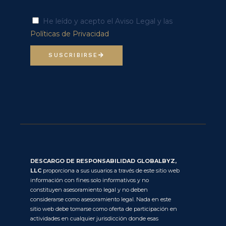
He leído y acepto el Aviso Legal y las
Políticas de Privacidad
SUSCRIBIRSE
DESCARGO DE RESPONSABILIDAD GLOBALBYZ,
LLC
proporciona a sus usuarios a través de este sitio web
información con fines solo informativos y no
constituyen asesoramiento legal y no deben
considerarse como asesoramiento legal. Nada en este
sitio web debe tomarse como oferta de participación en
actividades en cualquier jurisdicción donde esas