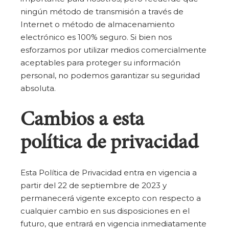
ningún método de transmisión a través de
Internet o método de almacenamiento
electrónico es 100% seguro. Si bien nos
esforzamos por utilizar medios comercialmente
aceptables para proteger su información
personal, no podemos garantizar su seguridad
absoluta.
Cambios a esta
política de privacidad
Esta Política de Privacidad entra en vigencia a
partir del 22 de septiembre de 2023 y
permanecerá vigente excepto con respecto a
cualquier cambio en sus disposiciones en el
futuro, que entrará en vigencia inmediatamente