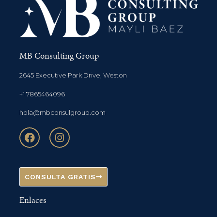
MB Consulting Group
2645 Executive Park Drive, Weston
+1 7865464096
hola@mbconsulgroup.com
CONSULTA GRATIS
Enlaces