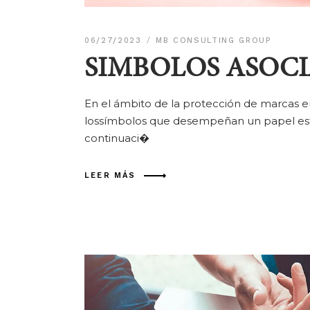
06/27/2023
MB CONSULTING GROUP
SIMBOLOS ASOCI
En el ámbito de la protección de marcas 
lossímbolos que desempeñan un papel estr
continuaci�
LEER MÁS