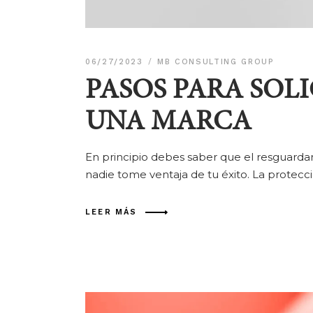
06/27/2023
MB CONSULTING GROUP
PASOS PARA SOLI
UNA MARCA
En principio debes saber que el resguardar
nadie tome ventaja de tu éxito. La protec
LEER MÁS