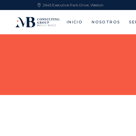
2645 Executive Park Drive, Weston
INICIO
NOSOTROS
SE