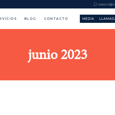
baezm@mb
RVICIOS
BLOG
CONTACTO
MEDIA
LLAMAD
junio 2023