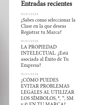
Entradas recientes
10/01/2024
¿Sabes como seleccionar la
Clase en la que deseas
Registrar tu Marca?
10/01/2024
LA PROPIEDAD
INTELECTUAL. ¿Está
asociada al Éxito de Tu
Empresa?
10/01/2024
¿CÓMO PUEDES
EVITAR PROBLEMAS
LEGALES AL UTILIZAR
LOS SÍMBOLOS, ®️, ™️, SM
y ©️ EN TU MARCA?