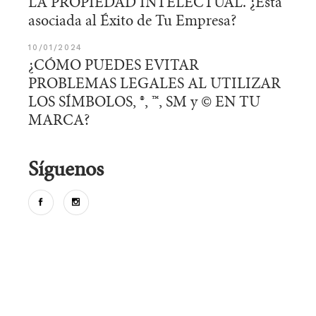
LA PROPIEDAD INTELECTUAL. ¿Está
asociada al Éxito de Tu Empresa?
10/01/2024
¿CÓMO PUEDES EVITAR
PROBLEMAS LEGALES AL UTILIZAR
LOS SÍMBOLOS, ®️, ™️, SM y ©️ EN TU
MARCA?
Síguenos