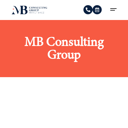
MB Consulting
Group