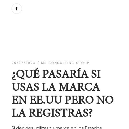
06/27/2023
MB CONSULTING GROUP
¿QUÉ PASARÍA SI
USAS LA MARCA
EN EE.UU PERO NO
LA REGISTRAS?
Si decides utilizar tu marca en los Estados