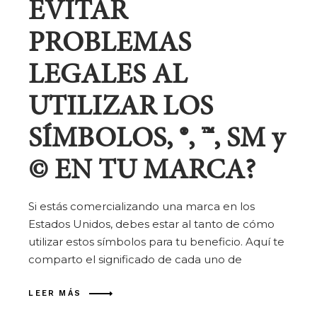
EVITAR
PROBLEMAS
LEGALES AL
UTILIZAR LOS
SÍMBOLOS, ®️, ™️, SM y
©️ EN TU MARCA?
Si estás comercializando una marca en los
Estados Unidos, debes estar al tanto de cómo
utilizar estos símbolos para tu beneficio. Aquí te
comparto el significado de cada uno de
LEER MÁS