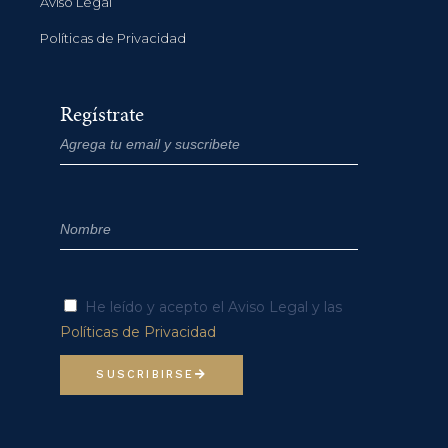
Aviso Legal
Políticas de Privacidad
Regístrate
He leído y acepto el Aviso Legal y las
Políticas de Privacidad
SUSCRIBIRSE