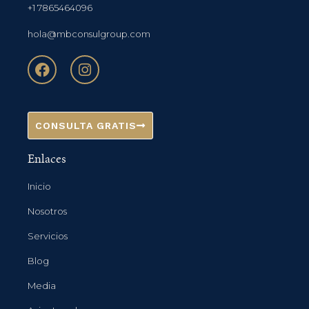
+1 7865464096
hola@mbconsulgroup.com
CONSULTA GRATIS
Enlaces
Inicio
Nosotros
Servicios
Blog
Media